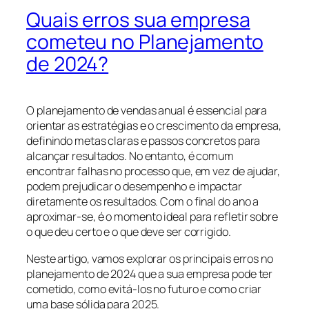
Quais erros sua empresa
cometeu no Planejamento
de 2024?
O planejamento de vendas anual é essencial para
orientar as estratégias e o crescimento da empresa,
definindo metas claras e passos concretos para
alcançar resultados. No entanto, é comum
encontrar falhas no processo que, em vez de ajudar,
podem prejudicar o desempenho e impactar
diretamente os resultados. Com o final do ano a
aproximar-se, é o momento ideal para refletir sobre
o que deu certo e o que deve ser corrigido.
Neste artigo, vamos explorar os principais erros no
planejamento de 2024 que a sua empresa pode ter
cometido, como evitá-los no futuro e como criar
uma base sólida para 2025.