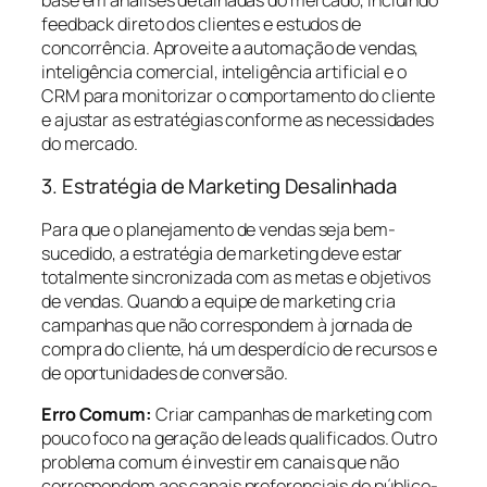
feedback direto dos clientes e estudos de
concorrência. Aproveite a automação de vendas,
inteligência comercial, inteligência artificial e o
CRM para monitorizar o comportamento do cliente
e ajustar as estratégias conforme as necessidades
do mercado.
3. Estratégia de Marketing Desalinhada
Para que o planejamento de vendas seja bem-
sucedido, a estratégia de marketing deve estar
totalmente sincronizada com as metas e objetivos
de vendas. Quando a equipe de marketing cria
campanhas que não correspondem à jornada de
compra do cliente, há um desperdício de recursos e
de oportunidades de conversão.
Erro Comum:
Criar campanhas de marketing com
pouco foco na geração de leads qualificados. Outro
problema comum é investir em canais que não
correspondem aos canais preferenciais do público-