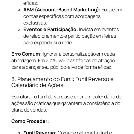
eficaz.
ABM (Account-Based Marketing):
Foque em
contas específicas com abordagens
exclusivas.
Eventos e Participação:
Invista em eventos
de relacionamento e participação em feiras
para expandir sua rede.
Erro Comum:
Ignorar a personalização em cada
abordagem. Em 2025, varie as táticas de atração
para alcançar seu público-alvo de forma eficaz.
8. Planejamento do Funil: Funil Reverso e
Calendário de Ações
Estruturar o funil de vendas e criar um calendário de
ações são práticas que garantem a consistência do
plano de vendas.
Como Proceder:
Funil Reverso:
Comece pela meta final e