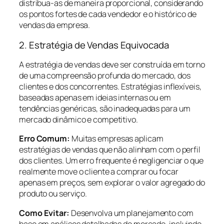
distribua-as de maneira proporcional, considerando
os pontos fortes de cada vendedor e o histórico de
vendas da empresa.
2. Estratégia de Vendas Equivocada
A estratégia de vendas deve ser construída em torno
de uma compreensão profunda do mercado, dos
clientes e dos concorrentes. Estratégias inflexíveis,
baseadas apenas em ideias internas ou em
tendências genéricas, são inadequadas para um
mercado dinâmico e competitivo.
Erro Comum:
Muitas empresas aplicam
estratégias de vendas que não alinham com o perfil
dos clientes. Um erro frequente é negligenciar o que
realmente move o cliente a comprar ou focar
apenas em preços, sem explorar o valor agregado do
produto ou serviço.
Como Evitar:
Desenvolva um planejamento com
base em análises detalhadas do mercado, incluindo