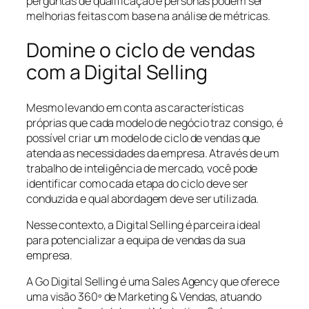
perguntas de qualificação e personas podem ser
melhorias feitas com base na análise de métricas.
Domine o ciclo de vendas
com a Digital Selling
Mesmo levando em conta as características
próprias que cada modelo de negócio traz consigo, é
possível criar um modelo de ciclo de vendas que
atenda as necessidades da empresa. Através de um
trabalho de inteligência de mercado, você pode
identificar como cada etapa do ciclo deve ser
conduzida e qual abordagem deve ser utilizada.
Nesse contexto, a Digital Selling é parceira ideal
para potencializar a equipa de vendas da sua
empresa.
A Go Digital Selling é uma Sales Agency que oferece
uma visão 360º de Marketing & Vendas, atuando