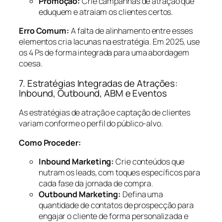
Promoção:
Crie campanhas de atração que
eduquem e atraiam os clientes certos.
Erro Comum:
A falta de alinhamento entre esses
elementos cria lacunas na estratégia. Em 2025, use
os 4 Ps de forma integrada para uma abordagem
coesa.
7. Estratégias Integradas de Atrações:
Inbound, Outbound, ABM e Eventos
As estratégias de atração e captação de clientes
variam conforme o perfil do público-alvo.
Como Proceder:
Inbound Marketing:
Crie conteúdos que
nutram os leads, com toques específicos para
cada fase da jornada de compra.
Outbound Marketing:
Defina uma
quantidade de contatos de prospecção para
engajar o cliente de forma personalizada e