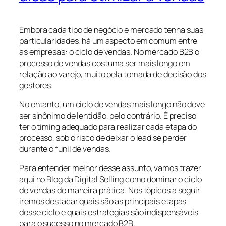
Embora cada tipo de negócio e mercado tenha suas
particularidades, há um aspecto em comum entre
as empresas: o ciclo de vendas. No mercado B2B o
processo de vendas costuma ser mais longo em
relação ao varejo, muito pela tomada de decisão dos
gestores.
No entanto, um ciclo de vendas mais longo não deve
ser sinônimo de lentidão, pelo contrário. É preciso
ter o timing adequado para realizar cada etapa do
processo, sob o risco de deixar o lead se perder
durante o funil de vendas.
Para entender melhor desse assunto, vamos trazer
aqui no Blog da Digital Selling como dominar o ciclo
de vendas de maneira prática. Nos tópicos a seguir
iremos destacar quais são as principais etapas
desse ciclo e quais estratégias são indispensáveis
para o sucesso no mercado B2B.