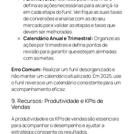
defina as ações necessárias para alcançá-la
em cada etapa do funil. Verifique as suas taxas
de conversões e analise com as do seu
mercado para validar as etapas e taxas que
devem ser melhoradas.
Calendário Anual e Trimestral:
Organize as
ações por trimestres e defina pontos de
revisão para garantir que estejam alinhadas
com as metas.
Erro Comum:
Realizar um funil desorganizado e
não manter um calendário atualizado. Em 2025, use
o funil reverso e um calendário consistente para um
acompanhamento eficaz.
9. Recursos: Produtividade e KPIs de
Vendas
A produtividade e os KPIs de vendas são essenciais
para acompanhar o desempenho e ajustar a
estratégia consoante os resultados.