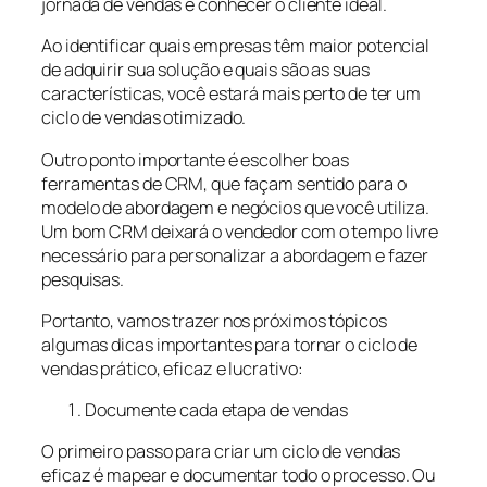
jornada de vendas é conhecer o cliente ideal.
Ao identificar quais empresas têm maior potencial
de adquirir sua solução e quais são as suas
características, você estará mais perto de ter um
ciclo de vendas otimizado.
Outro ponto importante é escolher boas
ferramentas de CRM, que façam sentido para o
modelo de abordagem e negócios que você utiliza.
Um bom CRM deixará o vendedor com o tempo livre
necessário para personalizar a abordagem e fazer
pesquisas.
Portanto, vamos trazer nos próximos tópicos
algumas dicas importantes para tornar o ciclo de
vendas prático, eficaz e lucrativo:
Documente cada etapa de vendas
O primeiro passo para criar um ciclo de vendas
eficaz é mapear e documentar todo o processo. Ou