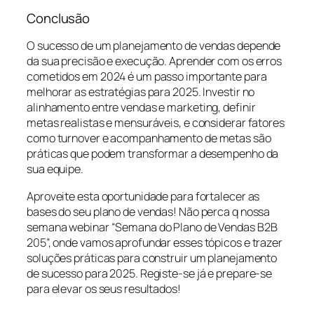
Conclusão
O sucesso de um planejamento de vendas depende
da sua precisão e execução. Aprender com os erros
cometidos em 2024 é um passo importante para
melhorar as estratégias para 2025. Investir no
alinhamento entre vendas e marketing, definir
metas realistas e mensuráveis, e considerar fatores
como turnover e acompanhamento de metas são
práticas que podem transformar a desempenho da
sua equipe.
Aproveite esta oportunidade para fortalecer as
bases do seu plano de vendas! Não perca q nossa
semana webinar “Semana do Plano de Vendas B2B
205”, onde vamos aprofundar esses tópicos e trazer
soluções práticas para construir um planejamento
de sucesso para 2025. Registe-se já e prepare-se
para elevar os seus resultados!