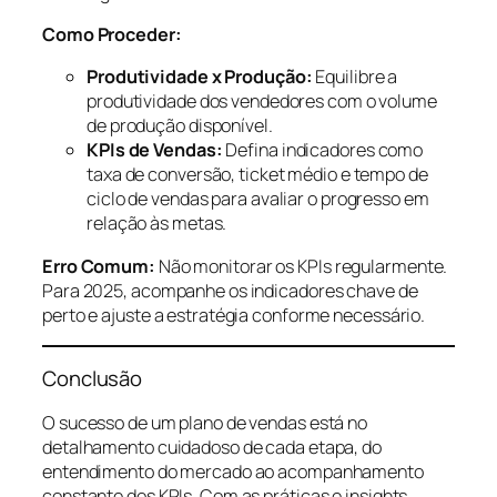
Como Proceder:
Produtividade x Produção:
Equilibre a
produtividade dos vendedores com o volume
de produção disponível.
KPIs de Vendas:
Defina indicadores como
taxa de conversão, ticket médio e tempo de
ciclo de vendas para avaliar o progresso em
relação às metas.
Erro Comum:
Não monitorar os KPIs regularmente.
Para 2025, acompanhe os indicadores chave de
perto e ajuste a estratégia conforme necessário.
Conclusão
O sucesso de um plano de vendas está no
detalhamento cuidadoso de cada etapa, do
entendimento do mercado ao acompanhamento
constante dos KPIs. Com as práticas e insights