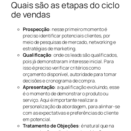
Quais são as etapas do ciclo
de vendas
Prospecção
: nesse primeiro momento é
preciso identificar potenciais clientes, por
meio de pesquisas de mercado, networking e
estratégias de marketing.
Qualificação
: onde os leads são qualificados,
pois já demonstraram interesse inicial. Para
isso é preciso verificar critérios como
orçamento disponível, autoridade para tomar
decisões e cronograma de compra.
Apresentação
: a qualificação evoluindo, esse
é o momento de demonstrar o produto ou
serviço. Aqui é importante realizar a
personalização da abordagem, para alinhar-se
com as expectativas e preferências do cliente
em potencial.
Tratamento de Objeções
: é natural que na