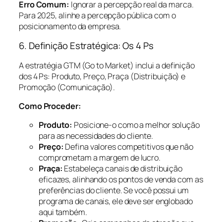
Erro Comum:
Ignorar a percepção real da marca.
Para 2025, alinhe a percepção pública com o
posicionamento da empresa.
6. Definição Estratégica: Os 4 Ps
A estratégia GTM (Go to Market) inclui a definição
dos 4 Ps: Produto, Preço, Praça (Distribuição) e
Promoção (Comunicação).
Como Proceder:
Produto:
Posicione-o como a melhor solução
para as necessidades do cliente.
Preço:
Defina valores competitivos que não
comprometam a margem de lucro.
Praça:
Estabeleça canais de distribuição
eficazes, alinhando os pontos de venda com as
preferências do cliente. Se você possui um
programa de canais, ele deve ser englobado
aqui também.