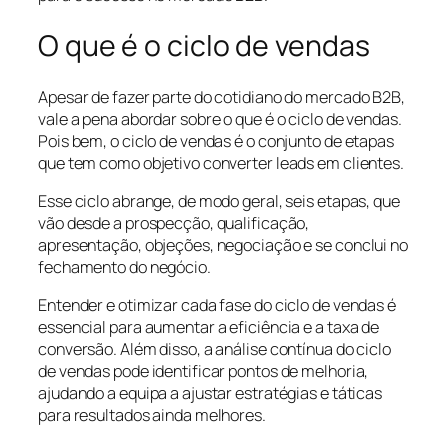
O que é o ciclo de vendas
Apesar de fazer parte do cotidiano do mercado B2B,
vale a pena abordar sobre o que é o ciclo de vendas.
Pois bem, o ciclo de vendas é o conjunto de etapas
que tem como objetivo converter leads em clientes.
Esse ciclo abrange, de modo geral, seis etapas, que
vão desde a prospecção, qualificação,
apresentação, objeções, negociação e se conclui no
fechamento do negócio.
Entender e otimizar cada fase do ciclo de vendas é
essencial para aumentar a eficiência e a taxa de
conversão. Além disso, a análise contínua do ciclo
de vendas pode identificar pontos de melhoria,
ajudando a equipa a ajustar estratégias e táticas
para resultados ainda melhores.