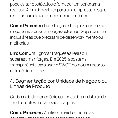
pode evitar obstáculos e fornecer um panorama
realista. Além de realizar para sua empresa, busque
realizar para a sua concorrência também.
Como Proceder:
Liste forças e fraquezas internas,
e oportunidades e ameaças externas. Seja realista e
inclua áreas que precisam de desenvolvimento ou
melhorias.
Erro Comum:
Ignorar fraquezas reais ou
superestimar forças. Em 2025, aposte na
transparência para usar o SWOT como um recurso
estratégico eficaz.
4. Segmentação por Unidade de Negócio ou
Linhas de Produto
Cada unidade de negócio ou linhas de produto pode
ter diferentes metas e abordagens.
Como Proceder:
Analise individualmente as