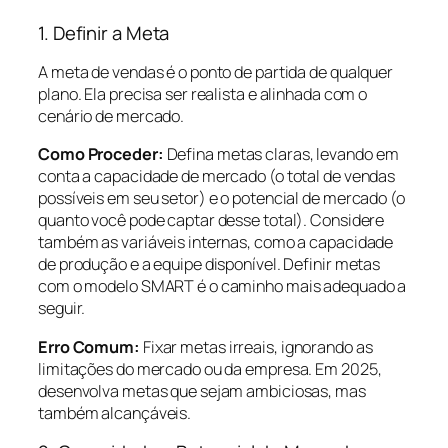
1. Definir a Meta
A meta de vendas é o ponto de partida de qualquer
plano. Ela precisa ser realista e alinhada com o
cenário de mercado.
Como Proceder:
Defina metas claras, levando em
conta a capacidade de mercado (o total de vendas
possíveis em seu setor) e o potencial de mercado (o
quanto você pode captar desse total). Considere
também as variáveis internas, como a capacidade
de produção e a equipe disponível. Definir metas
com o modelo SMART é o caminho mais adequado a
seguir.
Erro Comum:
Fixar metas irreais, ignorando as
limitações do mercado ou da empresa. Em 2025,
desenvolva metas que sejam ambiciosas, mas
também alcançáveis.