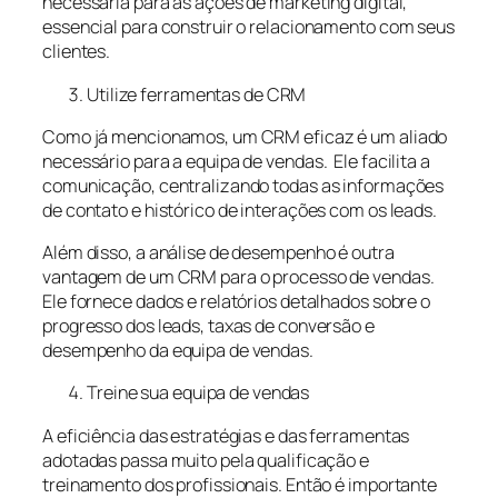
necessária para as ações de marketing digital,
essencial para construir o relacionamento com seus
clientes.
Utilize ferramentas de CRM
Como já mencionamos, um CRM eficaz é um aliado
necessário para a equipa de vendas. Ele facilita a
comunicação, centralizando todas as informações
de contato e histórico de interações com os leads.
Além disso, a análise de desempenho é outra
vantagem de um CRM para o processo de vendas.
Ele fornece dados e relatórios detalhados sobre o
progresso dos leads, taxas de conversão e
desempenho da equipa de vendas.
Treine sua equipa de vendas
A eficiência das estratégias e das ferramentas
adotadas passa muito pela qualificação e
treinamento dos profissionais. Então é importante