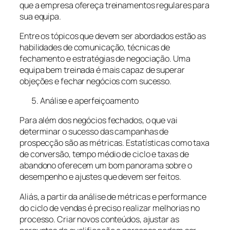
que a empresa ofereça treinamentos regulares para
sua equipa.
Entre os tópicos que devem ser abordados estão as
habilidades de comunicação, técnicas de
fechamento e estratégias de negociação. Uma
equipa bem treinada é mais capaz de superar
objeções e fechar negócios com sucesso.
Análise e aperfeiçoamento
Para além dos negócios fechados, o que vai
determinar o sucesso das campanhas de
prospecção são as métricas. Estatísticas como taxa
de conversão, tempo médio de ciclo e taxas de
abandono oferecem um bom panorama sobre o
desempenho e ajustes que devem ser feitos.
Aliás, a partir da análise de métricas e performance
do ciclo de vendas é preciso realizar melhorias no
processo. Criar novos conteúdos, ajustar as