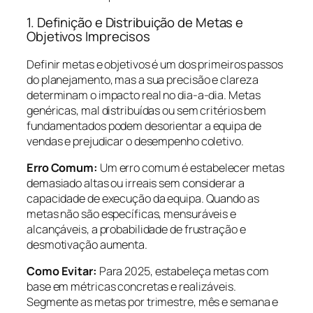
1. Definição e Distribuição de Metas e
Objetivos Imprecisos
Definir metas e objetivos é um dos primeiros passos
do planejamento, mas a sua precisão e clareza
determinam o impacto real no dia-a-dia. Metas
genéricas, mal distribuídas ou sem critérios bem
fundamentados podem desorientar a equipa de
vendas e prejudicar o desempenho coletivo.
Erro Comum:
Um erro comum é estabelecer metas
demasiado altas ou irreais sem considerar a
capacidade de execução da equipa. Quando as
metas não são específicas, mensuráveis e
alcançáveis, a probabilidade de frustração e
desmotivação aumenta.
Como Evitar:
Para 2025, estabeleça metas com
base em métricas concretas e realizáveis.
Segmente as metas por trimestre, mês e semana e