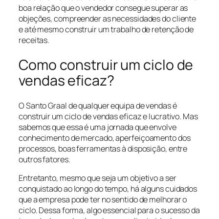
boa relação que o vendedor consegue superar as
objeções, compreender as necessidades do cliente
e até mesmo construir um trabalho de retenção de
receitas.
Como construir um ciclo de
vendas eficaz?
O Santo Graal de qualquer equipa de vendas é
construir um ciclo de vendas eficaz e lucrativo. Mas
sabemos que essa é uma jornada que envolve
conhecimento de mercado, aperfeiçoamento dos
processos, boas ferramentas à disposição, entre
outros fatores.
Entretanto, mesmo que seja um objetivo a ser
conquistado ao longo do tempo, há alguns cuidados
que a empresa pode ter no sentido de melhorar o
ciclo. Dessa forma, algo essencial para o sucesso da