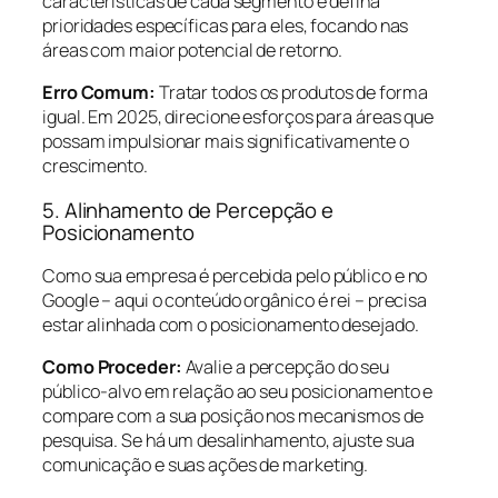
características de cada segmento e defina
prioridades específicas para eles, focando nas
áreas com maior potencial de retorno.
Erro Comum:
Tratar todos os produtos de forma
igual. Em 2025, direcione esforços para áreas que
possam impulsionar mais significativamente o
crescimento.
5. Alinhamento de Percepção e
Posicionamento
Como sua empresa é percebida pelo público e no
Google – aqui o conteúdo orgânico é rei – precisa
estar alinhada com o posicionamento desejado.
Como Proceder:
Avalie a percepção do seu
público-alvo em relação ao seu posicionamento e
compare com a sua posição nos mecanismos de
pesquisa. Se há um desalinhamento, ajuste sua
comunicação e suas ações de marketing.