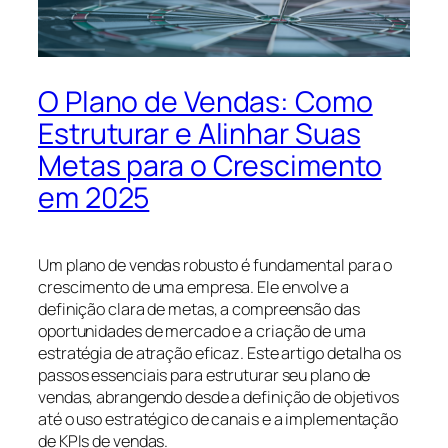
O Plano de Vendas: Como
Estruturar e Alinhar Suas
Metas para o Crescimento
em 2025
Um plano de vendas robusto é fundamental para o
crescimento de uma empresa. Ele envolve a
definição clara de metas, a compreensão das
oportunidades de mercado e a criação de uma
estratégia de atração eficaz. Este artigo detalha os
passos essenciais para estruturar seu plano de
vendas, abrangendo desde a definição de objetivos
até o uso estratégico de canais e a implementação
de KPIs de vendas.