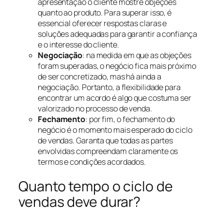
apresentação o cliente mostre objeções
quanto ao produto. Para superar isso, é
essencial oferecer respostas claras e
soluções adequadas para garantir a confiança
e o interesse do cliente.
Negociação
: na medida em que as objeções
foram superadas, o negócio fica mais próximo
de ser concretizado, mas há ainda a
negociação. Portanto, a flexibilidade para
encontrar um acordo é algo que costuma ser
valorizado no processo de venda.
Fechamento
: por fim, o fechamento do
negócio é o momento mais esperado do ciclo
de vendas. Garanta que todas as partes
envolvidas compreendam claramente os
termos e condições acordados.
Quanto tempo o ciclo de
vendas deve durar?