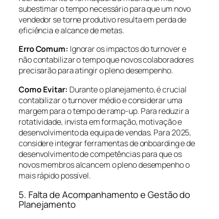
subestimar o tempo necessário para que um novo
vendedor se torne produtivo resulta em perda de
eficiência e alcance de metas.
Erro Comum:
Ignorar os impactos do turnover e
não contabilizar o tempo que novos colaboradores
precisarão para atingir o pleno desempenho.
Como Evitar:
Durante o planejamento, é crucial
contabilizar o turnover médio e considerar uma
margem para o tempo de ramp-up. Para reduzir a
rotatividade, invista em formação, motivação e
desenvolvimento da equipa de vendas. Para 2025,
considere integrar ferramentas de onboarding e de
desenvolvimento de competências para que os
novos membros alcancem o pleno desempenho o
mais rápido possível.
5. Falta de Acompanhamento e Gestão do
Planejamento