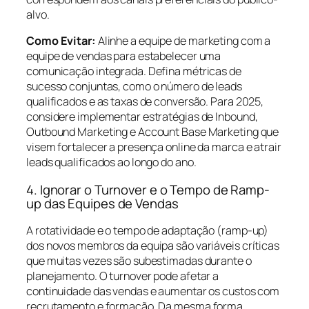
alvo.
Como Evitar:
Alinhe a equipe de marketing com a
equipe de vendas para estabelecer uma
comunicação integrada. Defina métricas de
sucesso conjuntas, como o número de leads
qualificados e as taxas de conversão. Para 2025,
considere implementar estratégias de Inbound,
Outbound Marketing e Account Base Marketing que
visem fortalecer a presença online da marca e atrair
leads qualificados ao longo do ano.
4. Ignorar o Turnover e o Tempo de Ramp-
up das Equipes de Vendas
A rotatividade e o tempo de adaptação (ramp-up)
dos novos membros da equipa são variáveis críticas
que muitas vezes são subestimadas durante o
planejamento. O turnover pode afetar a
continuidade das vendas e aumentar os custos com
recrutamento e formação. Da mesma forma,