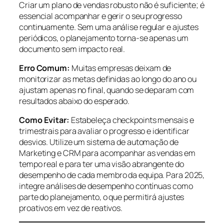
Criar um plano de vendas robusto não é suficiente; é
essencial acompanhar e gerir o seu progresso
continuamente. Sem uma análise regular e ajustes
periódicos, o planejamento torna-se apenas um
documento sem impacto real.
Erro Comum:
Muitas empresas deixam de
monitorizar as metas definidas ao longo do ano ou
ajustam apenas no final, quando se deparam com
resultados abaixo do esperado.
Como Evitar:
Estabeleça checkpoints mensais e
trimestrais para avaliar o progresso e identificar
desvios. Utilize um sistema de automação de
Marketing e CRM para acompanhar as vendas em
tempo real e para ter uma visão abrangente do
desempenho de cada membro da equipa. Para 2025,
integre análises de desempenho contínuas como
parte do planejamento, o que permitirá ajustes
proativos em vez de reativos.