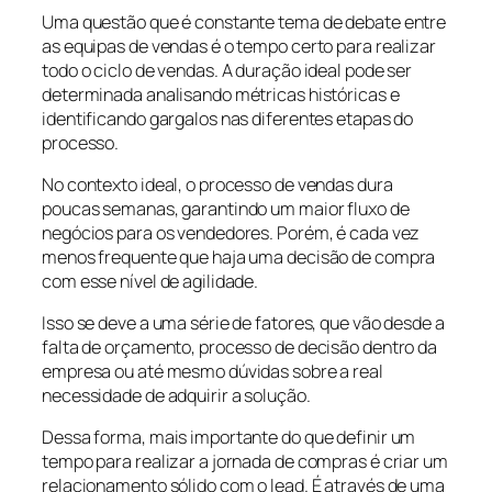
Uma questão que é constante tema de debate entre
as equipas de vendas é o tempo certo para realizar
todo o ciclo de vendas. A duração ideal pode ser
determinada analisando métricas históricas e
identificando gargalos nas diferentes etapas do
processo.
No contexto ideal, o processo de vendas dura
poucas semanas, garantindo um maior fluxo de
negócios para os vendedores. Porém, é cada vez
menos frequente que haja uma decisão de compra
com esse nível de agilidade.
Isso se deve a uma série de fatores, que vão desde a
falta de orçamento, processo de decisão dentro da
empresa ou até mesmo dúvidas sobre a real
necessidade de adquirir a solução.
Dessa forma, mais importante do que definir um
tempo para realizar a jornada de compras é criar um
relacionamento sólido com o lead. É através de uma