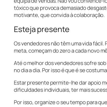
equipa de vendas. Não vou convencê-lo 
tóxico que provoca demasiado desgaste 
motivante, que convida à colaboração.
Esteja presente
Os vendedores não têm uma vida fácil. 
meta, começam do zero a cada novo mês
Até o melhor dos vendedores sofre sob 
no dia a dia. Por isso é que é se costu
Estar presente permite-lhe dar apoio m
dificuldades individuais, ter mais suce
Por isso, organize o seu tempo para que