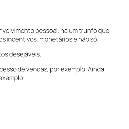
volvimento pessoal, há um trunfo que
os incentivos, monetários e não só.
os desejáveis.
cesso de vendas, por exemplo. Ainda
 exemplo: