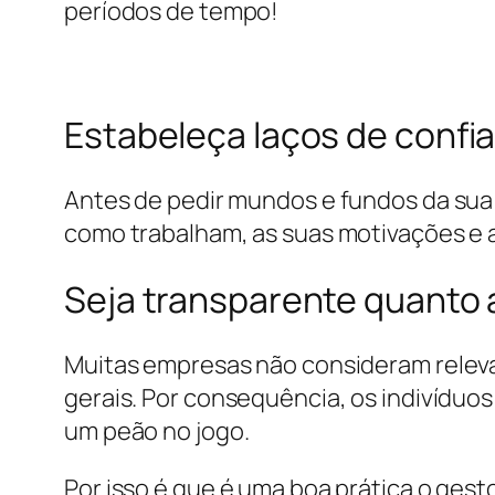
períodos de tempo!
Estabeleça laços de confi
Antes de pedir mundos e fundos da sua
como trabalham, as suas motivações e 
Seja transparente quanto 
Muitas empresas não consideram relevan
gerais. Por consequência, os indivídu
um peão no jogo.
Por isso é que é uma boa prática o gest