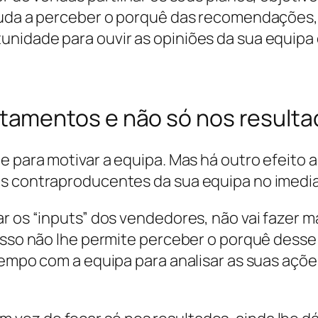
uda a perceber o
porquê
das recomendações, 
nidade para ouvir as opiniões da sua equipa 
amentos e não só nos resulta
e para motivar a equipa. Mas há outro efeito 
os contraproducentes da sua equipa no imedia
ar os “inputs” dos vendedores, não vai fazer 
 isso não lhe permite perceber o porquê dess
tempo com a equipa para analisar as suas açõ