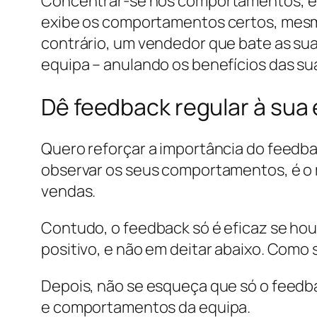
Concentrar-se nos comportamentos, em v
exibe os comportamentos certos, mesmo
contrário, um vendedor que bate as su
equipa – anulando os benefícios das su
Dê feedback regular à sua
Quero reforçar a importância do feedba
observar os seus comportamentos, é o 
vendas.
Contudo, o feedback só é eficaz se hou
positivo, e não em deitar abaixo. Como
Depois, não se esqueça que só o feedb
e comportamentos da equipa.