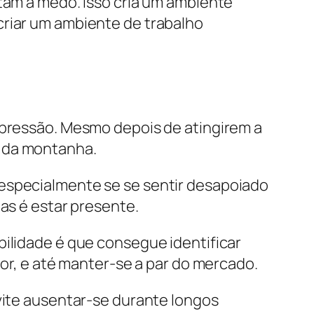
itam a medo. Isso cria um ambiente
criar um ambiente de trabalho
b pressão. Mesmo depois de atingirem a
o da montanha.
 especialmente se se sentir desapoiado
das é estar presente.
bilidade é que consegue identificar
tor, e até manter-se a par do mercado.
evite ausentar-se durante longos