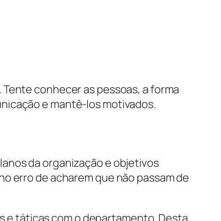
. Tente conhecer as pessoas, a forma
unicação e mantê-los motivados.
lanos da organização e objetivos
r no erro de acharem que não passam de
vos e táticas com o departamento. Desta