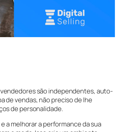
Os vendedores são independentes, auto-
pa de vendas, não preciso de lhe
aços de personalidade.
r e a melhorar a performance da sua