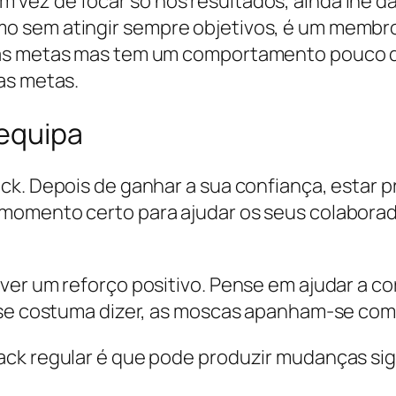
ez de focar só nos resultados, ainda lhe dá 
 sem atingir sempre objetivos, é um membro
as metas mas tem um comportamento pouco de
as metas.
 equipa
ck. Depois de ganhar a sua confiança, estar p
momento certo para ajudar os seus colaborad
ver um reforço positivo. Pense em ajudar a co
 se costuma dizer, as moscas apanham-se com
ack regular é que pode produzir mudanças sig