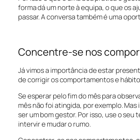
forma dá um norte à equipa, o que os aj
passar. A conversa também é uma oportu
Concentre-se nos comport
Já vimos a importância de estar present
de corrigir os comportamentos e hábit
Se esperar pelo fim do mês para observ
mês não foi atingida, por exemplo. Mas
ser um bom gestor. Por isso, use o seu 
intervir e mudar o rumo.