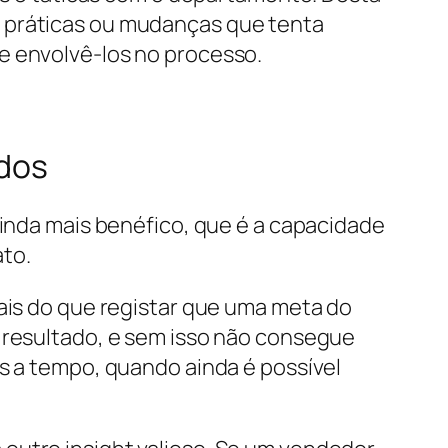
práticas ou mudanças que tenta
e envolvê-los no processo.
dos
ainda mais benéfico, que é a capacidade
to.
mais do que registar que uma meta do
e resultado, e sem isso não consegue
es a tempo, quando ainda é possível