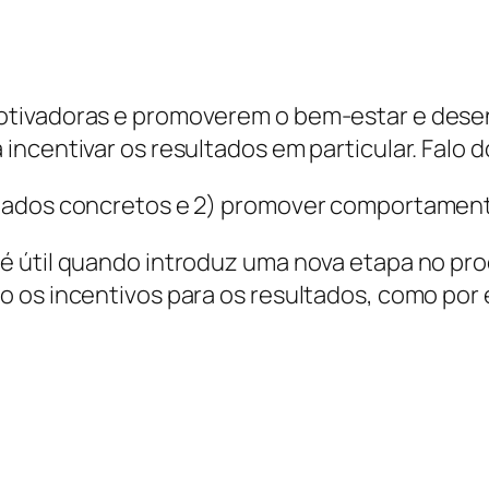
otivadoras e promoverem o bem-estar e desen
ncentivar os resultados em particular. Falo d
ltados concretos e 2) promover comportament
é útil quando introduz uma nova etapa no pro
o os incentivos para os resultados, como por