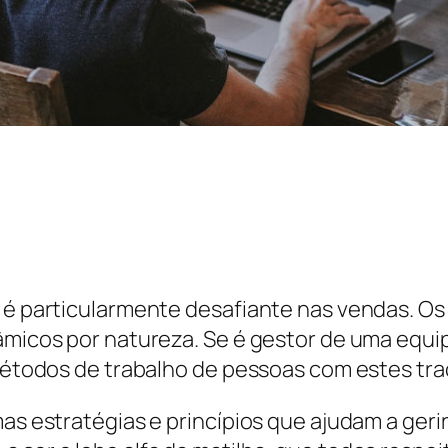
s é particularmente desafiante nas vendas. 
nâmicos por natureza. Se é gestor de uma equi
s métodos de trabalho de pessoas com estes tr
mas estratégias e princípios que ajudam a geri