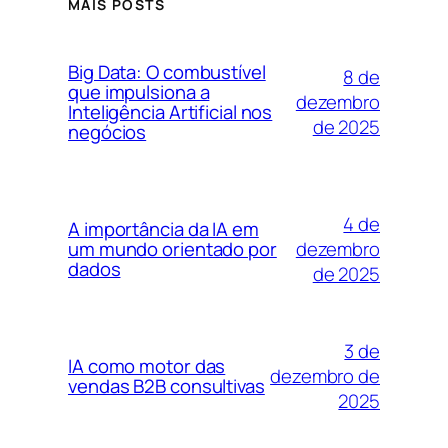
MAIS POSTS
Big Data: O combustível
8 de
que impulsiona a
dezembro
Inteligência Artificial nos
de 2025
negócios
4 de
A importância da IA em
dezembro
um mundo orientado por
dados
de 2025
3 de
IA como motor das
dezembro de
vendas B2B consultivas
2025