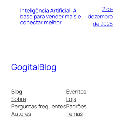
2 de
Inteligência Artificial: A
dezembro
base para vender mais e
conectar melhor
de 2025
GogitalBlog
Blog
Eventos
Sobre
Loja
Perguntas frequentes
Padrões
Autores
Temas