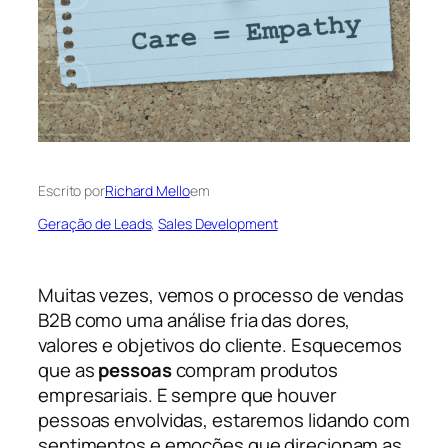
Escrito por
Richard Mello
em
Geração de Leads
, 
Sales Development
Muitas vezes, vemos o processo de vendas
B2B como uma análise fria das dores,
valores e objetivos do cliente. Esquecemos
que as
pessoas
compram produtos
empresariais. E sempre que houver
pessoas envolvidas, estaremos lidando com
sentimentos e emoções que direcionam as