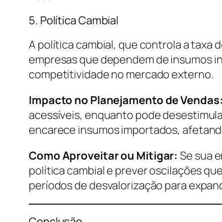
5. Política Cambial
A política cambial, que controla a taxa
empresas que dependem de insumos inte
competitividade no mercado externo.
Impacto no Planejamento de Vendas
acessíveis, enquanto pode desestimula
encarece insumos importados, afetando 
Como Aproveitar ou Mitigar:
Se sua e
política cambial e prever oscilações q
períodos de desvalorização para expandi
Conclusão