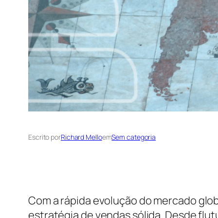
Escrito por
Richard Mello
em
Sem categoria
Com a rápida evolução do mercado glob
estratégia de vendas sólida. Desde flut