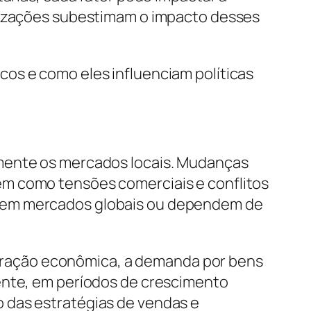
anizações subestimam o impacto desses
os e como eles influenciam políticas
amente os mercados locais. Mudanças
em como tensões comerciais e conflitos
m em mercados globais ou dependem de
eração econômica, a demanda por bens
mente, em períodos de crescimento
 das estratégias de vendas e