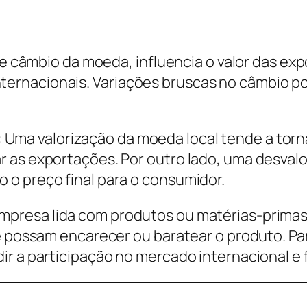
 de câmbio da moeda, influencia o valor das e
rnacionais. Variações bruscas no câmbio po
:
Uma valorização da moeda local tende a torn
r as exportações. Por outro lado, uma desval
o preço final para o consumidor.
mpresa lida com produtos ou matérias-primas
ue possam encarecer ou baratear o produto. P
r a participação no mercado internacional e 