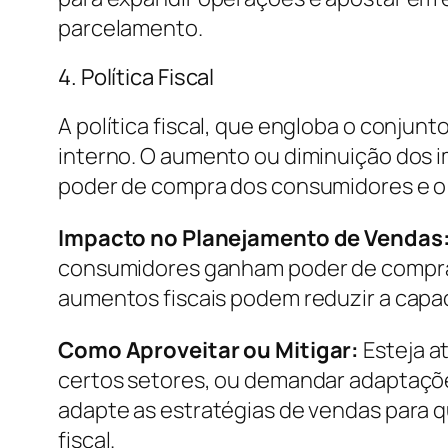
parcelamento.
4. Política Fiscal
A política fiscal, que engloba o conju
interno. O aumento ou diminuição dos 
poder de compra dos consumidores e o
Impacto no Planejamento de Vendas
consumidores ganham poder de compra e
aumentos fiscais podem reduzir a capa
Como Aproveitar ou Mitigar:
Esteja a
certos setores, ou demandar adaptações
adapte as estratégias de vendas para 
fiscal.