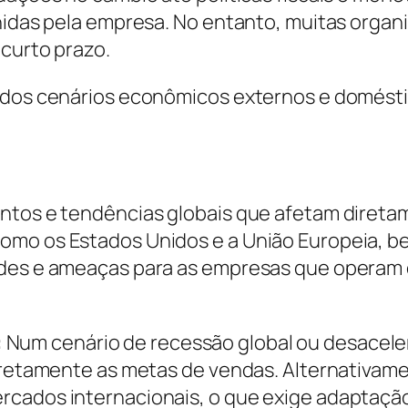
finidas pela empresa. No entanto, muitas org
 curto prazo.
 dos cenários econômicos externos e doméstic
entos e tendências globais que afetam diret
omo os Estados Unidos e a União Europeia, b
dades e ameaças para as empresas que opera
:
Num cenário de recessão global ou desacel
diretamente as metas de vendas. Alternativa
rcados internacionais, o que exige adaptação