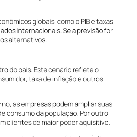
onômicos globais, como o PIB e taxas
dos internacionais. Se a previsão for
os alternativos.
 do país. Este cenário reflete o
sumidor, taxa de inflação e outros
rno, as empresas podem ampliar suas
de consumo da população. Por outro
m clientes de maior poder aquisitivo.