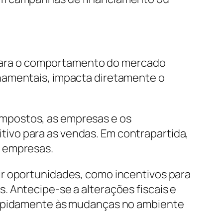
l para o comportamento do mercado
namentais, impacta diretamente o
impostos, as empresas e os
ivo para as vendas. Em contrapartida,
s empresas.
ir oportunidades, como incentivos para
. Antecipe-se a alterações fiscais e
 rapidamente às mudanças no ambiente