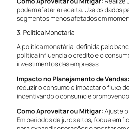
Como Aproveitar ou Mitigar:
Realize 
podem afetar a receita. Use os dados p
segmentos menos afetados em momentos
3. Política Monetária
A política monetária, definida pelo ban
política influencia o crédito e o consu
investimentos das empresas.
Impacto no Planejamento de Vendas
reduzir o consumo e impactar o fluxo de 
incentivando o consumo e promovendo 
Como Aproveitar ou Mitigar:
Ajuste o
Em períodos de juros altos, foque em fid
para expandir operações e apostar em 