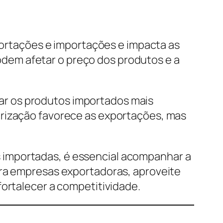
xportações e importações e impacta as
dem afetar o preço dos produtos e a
ar os produtos importados mais
orização favorece as exportações, mas
 importadas, é essencial acompanhar a
ara empresas exportadoras, aproveite
fortalecer a competitividade.