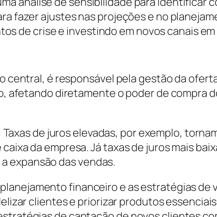
uma análise de sensibilidade para identificar
ara fazer ajustes nas projeções e no planejam
 de crise e investindo em novos canais em
co central, é responsável pela gestão da ofert
mo, afetando diretamente o poder de compra do
:
Taxas de juros elevadas, por exemplo, tornam
caixa da empresa. Já taxas de juros mais baixa
a expansão das vendas.
 planejamento financeiro e as estratégias de 
elizar clientes e priorizar produtos essenciai
estratégias de captação de novos clientes 