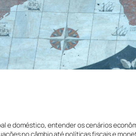
al e doméstico, entender os cenários econôm
uações no câmbio até políticas fiscais e mone