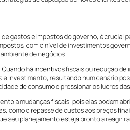
nto de gastos e impostos do governo, é crucia
impostos, com o nível de investimentos gover
 ambiente de negócios.
:
Quando há incentivos fiscais ou redução de 
 investimento, resultando num cenário posit
cidade de consumo e pressionar os lucros da
tento a mudanças fiscais, pois elas podem abr
, como o repasse de custos aos preços finais
que seu planejamento esteja pronto a reagir