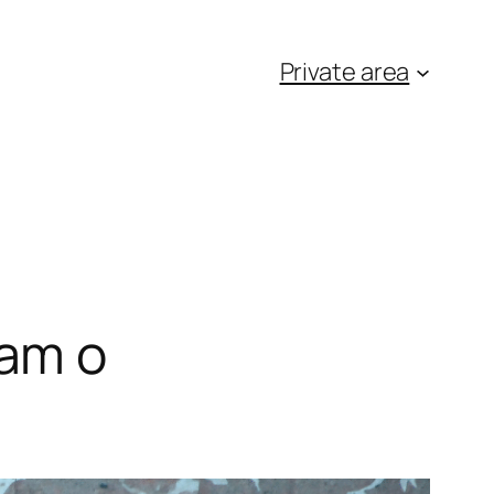
Private area
iam o