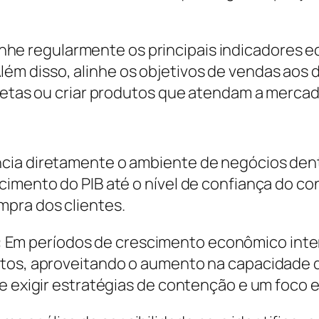
e regularmente os principais indicadores ec
 disso, alinhe os objetivos de vendas aos da
 metas ou criar produtos que atendam a mercad
ia diretamente o ambiente de negócios dentro
imento do PIB até o nível de confiança do con
mpra dos clientes.
:
Em períodos de crescimento econômico inte
utos, aproveitando o aumento na capacidade 
e exigir estratégias de contenção e um foco e