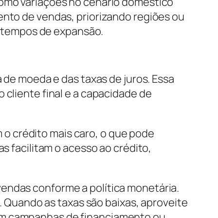
 como variações no cenário doméstico
ento de vendas, priorizando regiões ou
 tempos de expansão.
a de moeda e das taxas de juros. Essa
 cliente final e a capacidade de
 o crédito mais caro, o que pode
s facilitam o acesso ao crédito,
vendas conforme a política monetária.
s. Quando as taxas são baixas, aproveite
com campanhas de financiamento ou