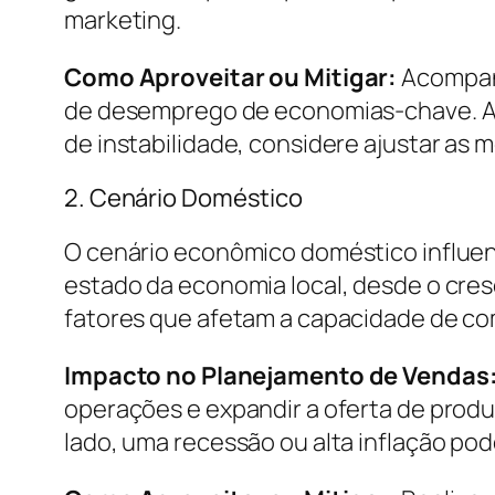
marketing.
Como Aproveitar ou Mitigar:
Acompanh
de desemprego de economias-chave. Além
de instabilidade, considere ajustar as
2. Cenário Doméstico
O cenário econômico doméstico influenc
estado da economia local, desde o cresc
fatores que afetam a capacidade de co
Impacto no Planejamento de Vendas
operações e expandir a oferta de prod
lado, uma recessão ou alta inflação pod