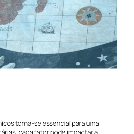
icos torna-se essencial para uma
tárias, cada fator pode impactar a