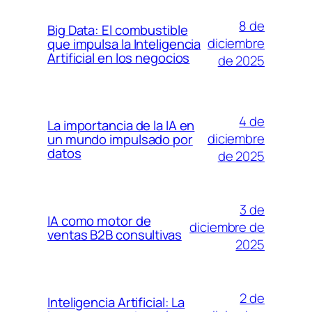
8 de
Big Data: El combustible
diciembre
que impulsa la Inteligencia
Artificial en los negocios
de 2025
4 de
La importancia de la IA en
diciembre
un mundo impulsado por
datos
de 2025
3 de
IA como motor de
diciembre de
ventas B2B consultivas
2025
2 de
Inteligencia Artificial: La