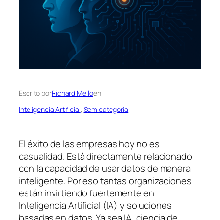
Escrito por
Richard Mello
en
Inteligencia Artificial
, 
Sem categoria
El éxito de las empresas hoy no es
casualidad. Está directamente relacionado
con la capacidad de usar datos de manera
inteligente. Por eso tantas organizaciones
están invirtiendo fuertemente en
Inteligencia Artificial (IA) y soluciones
basadas en datos. Ya sea IA, ciencia de