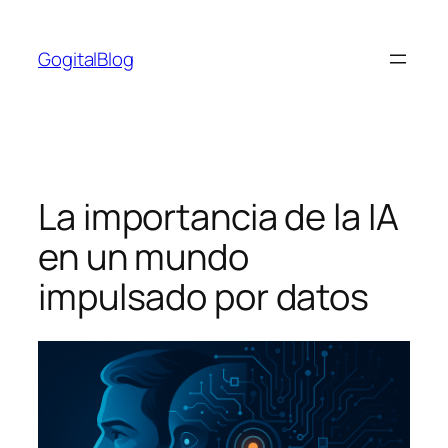
Saltar
al
GogitalBlog
contenido
La importancia de la IA
en un mundo
impulsado por datos