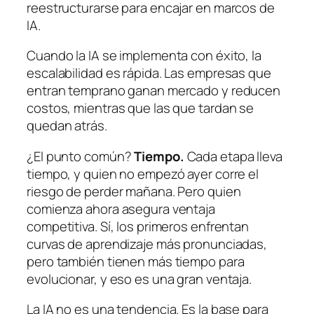
reestructurarse para encajar en marcos de
IA.
Cuando la IA se implementa con éxito, la
escalabilidad es rápida. Las empresas que
entran temprano ganan mercado y reducen
costos, mientras que las que tardan se
quedan atrás.
¿El punto común?
Tiempo.
Cada etapa lleva
tiempo, y quien no empezó ayer corre el
riesgo de perder mañana. Pero quien
comienza ahora asegura ventaja
competitiva. Sí, los primeros enfrentan
curvas de aprendizaje más pronunciadas,
pero también tienen más tiempo para
evolucionar, y eso es una gran ventaja.
La IA no es una tendencia. Es la base para